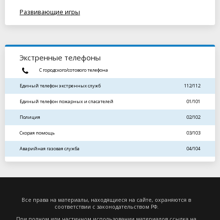
Развивающие игры
Экстренные телефоны
С городского/сотового телефона
Единый телефон экстренных служб
112/112
Единый телефон пожарных и спасателей
01/101
Полиция
02/102
Скорая помощь
03/103
Аварийная газовая служба
04/104
Все права на материалы, находящиеся на сайте, охраняются в
соответствии с законодательством РФ.
При полном или частичном использовании материалов ссылка на