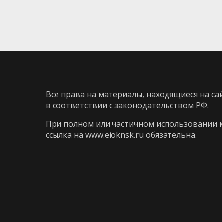
Все права на материалы, находящиеся на са
в соответствии с законодательством РФ.
При полном или частичном использовании 
ссылка на
www.eioknsk.ru
обязательна.