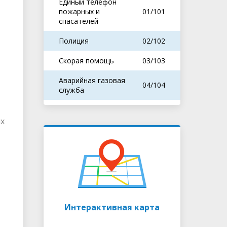
Единый телефон
пожарных и
01/101
спасателей
Полиция
02/102
Скорая помощь
03/103
Аварийная газовая
04/104
служба
их
Интерактивная карта