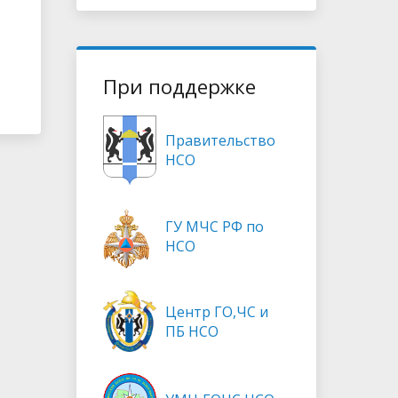
При поддержке
Правительство
НСО
ГУ МЧС РФ по
НСО
Центр ГО,ЧС и
ПБ НСО