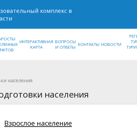
зовательный комплекс в
асти
РЕ
АРОСТЫ
ИНТЕРАКТИВНАЯ
ВОПРОСЫ
ТУ
ЕЛЕННЫХ
КОНТАКТЫ
НОВОСТИ
КАРТА
И ОТВЕТЫ
ТУР
УНКТОВ
ки населения
одготовки населения
Взрослое население