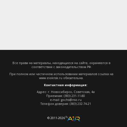
Все права на материалы, находящиеся на сайте, охраняются в
соответствии с законодательством РФ.
При полном или частичном использовании материалов ссылка на
www.eioknsk.ru
обязательна.
Контактная информация:
Адрес: г. Новосибирск, Советская, 4а
Приемная: (383) 231-11-80
e-mail:
gochs@nso.ru
Телефон доверия: (383) 232-74-21
© 2011-2026