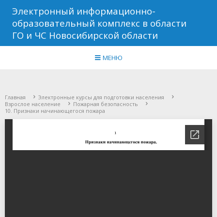
Электронный информационно-
образовательный комплекс в области
ГО и ЧС Новосибирской области
МЕНЮ
Главная
Электронные курсы для подготовки населения
Взрослое население
Пожарная безопасность
10. Признаки начинающегося пожара